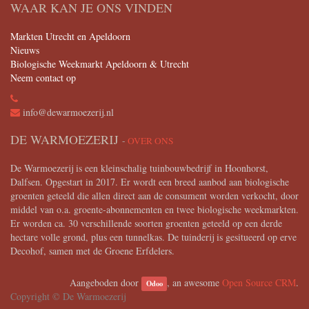
WAAR KAN JE ONS VINDEN
Markten Utrecht en Apeldoorn
Nieuws
Biologische Weekmarkt Apeldoorn & Utrecht
Neem contact op
info@dewarmoezerij.nl
DE WARMOEZERIJ
-
OVER ONS
De Warmoezerij is een kleinschalig tuinbouwbedrijf in Hoonhorst,
Dalfsen. Opgestart in 2017. Er wordt een breed aanbod aan biologische
groenten geteeld die allen direct aan de consument worden verkocht, door
middel van o.a. groente-abonnementen en twee biologische weekmarkten.
Er worden ca. 30 verschillende soorten groenten geteeld op een derde
hectare volle grond, plus een tunnelkas. De tuinderij is gesitueerd op erve
Decohof, samen met de Groene Erfdelers.
Aangeboden door
, an awesome
Open Source CRM
.
Odoo
Copyright ©
De Warmoezerij