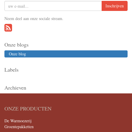
Inschrijven
Neem deel aan onze sociale stream.
Onze blogs
Onze blog
Labels
Archieven
ONZE PRODUCTEN
De Warmoezerij
Groentepakketten